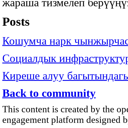
жараша тизмелеп берүүңү
Posts
Кошумча нарк чынжырча
Социалдык инфраструкту
Киреше алуу багытындаг
Back to community
This content is created by the op
engagement platform designed by