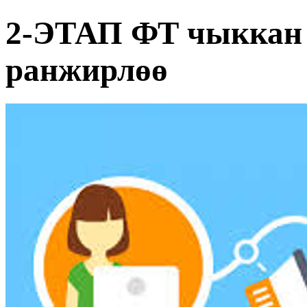
2-ЭТАП ФТ чыккан 
ранжирлөө