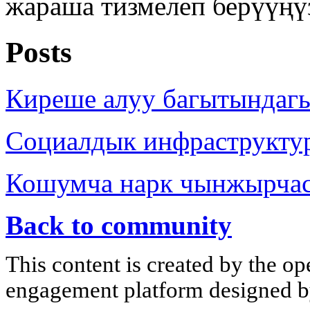
жараша тизмелеп берүүңү
Posts
Киреше алуу багытындаг
Социалдык инфраструкту
Кошумча нарк чынжырча
Back to community
This content is created by the op
engagement platform designed by