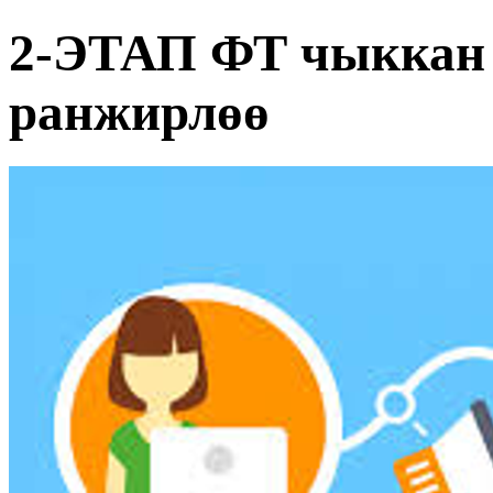
2-ЭТАП ФТ чыккан 
ранжирлөө