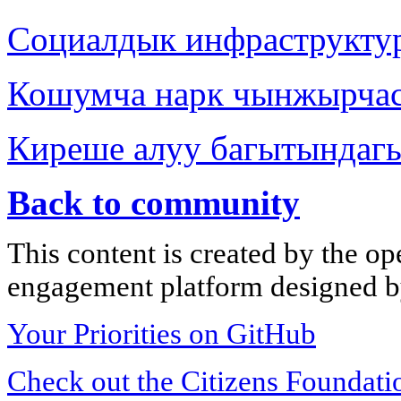
Социалдык инфраструкту
Кошумча нарк чынжырча
Киреше алуу багытындаг
Back to community
This content is created by the op
engagement platform designed by
Your Priorities on GitHub
Check out the Citizens Foundati