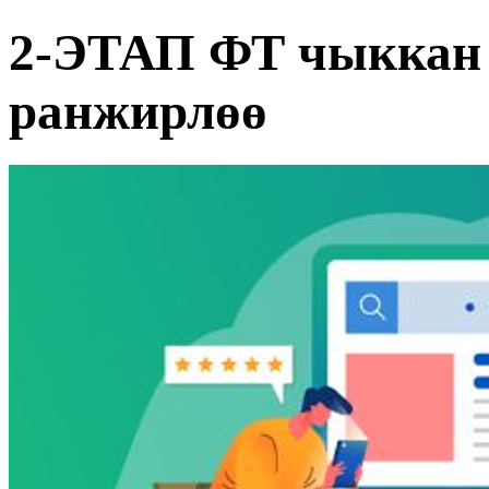
2-ЭТАП ФТ чыккан 
ранжирлөө