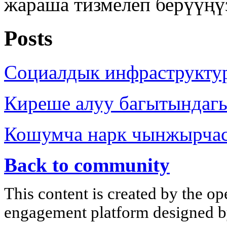
жараша тизмелеп берүүңү
Posts
Социалдык инфраструкту
Киреше алуу багытындаг
Кошумча нарк чынжырча
Back to community
This content is created by the op
engagement platform designed by