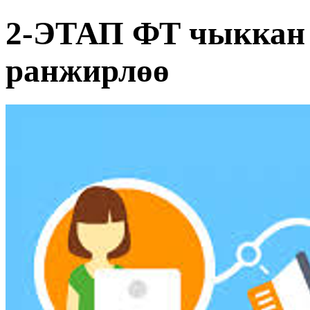
2-ЭТАП ФТ чыккан 
ранжирлөө