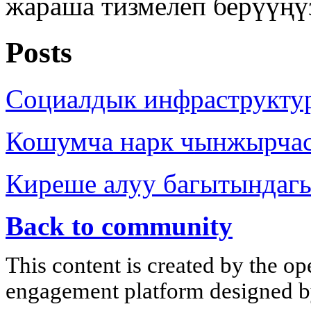
жараша тизмелеп берүүңү
Posts
Социалдык инфраструкту
Кошумча нарк чынжырча
Киреше алуу багытындаг
Back to community
This content is created by the op
engagement platform designed by