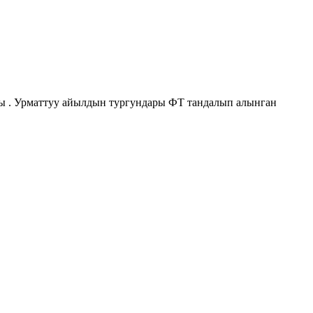
ы . Урматтуу айылдын тургундары ФТ тандалып алынган