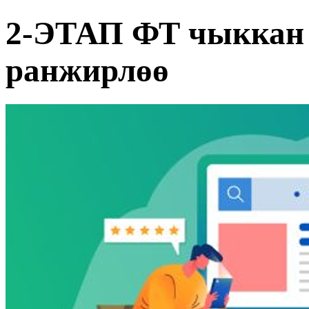
2-ЭТАП ФТ чыккан 
ранжирлөө