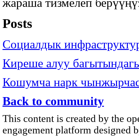
жараша тизмелеп берүүңү
Posts
Социалдык инфраструкту
Киреше алуу багытындаг
Кошумча нарк чынжырча
Back to community
This content is created by the op
engagement platform designed by