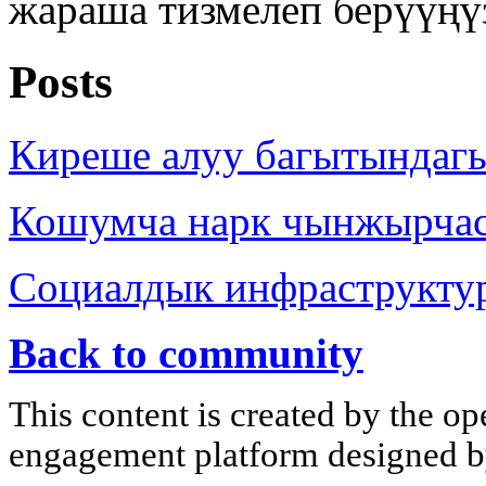
жараша тизмелеп берүүңү
Posts
Киреше алуу багытындаг
Кошумча нарк чынжырча
Социалдык инфраструкту
Back to community
This content is created by the op
engagement platform designed by