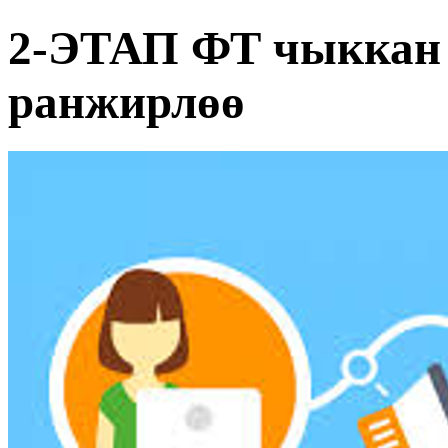
2-ЭТАП ФТ чыккан 
ранжирлөө