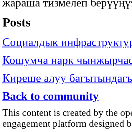
жараша тизмелеп берүүңү
Posts
Социалдык инфраструкту
Кошумча нарк чынжырча
Киреше алуу багытындаг
Back to community
This content is created by the op
engagement platform designed by