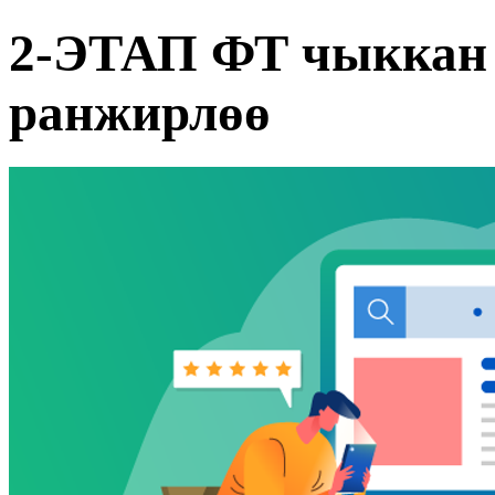
2-ЭТАП ФТ чыккан 
ранжирлөө