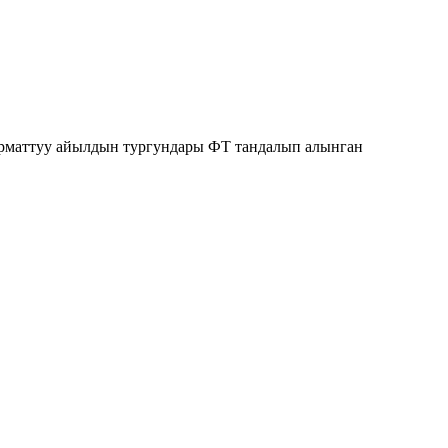
 Урматтуу айылдын тургундары ФТ тандалып алынган