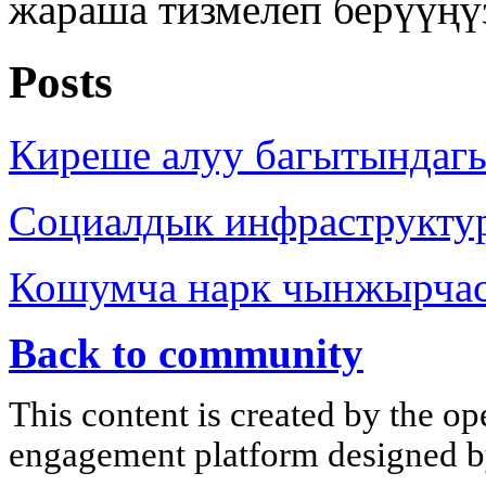
жараша тизмелеп берүүңү
Posts
Киреше алуу багытындаг
Социалдык инфраструкту
Кошумча нарк чынжырча
Back to community
This content is created by the op
engagement platform designed by