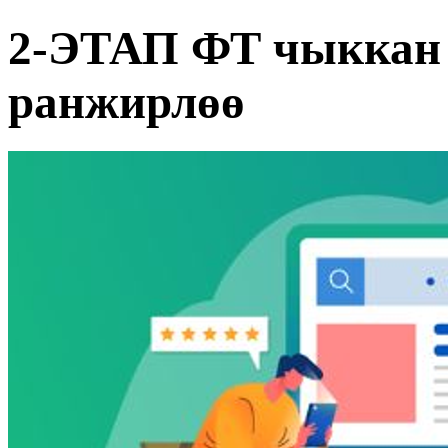
2-ЭТАП ФТ чыккан 
ранжирлөө