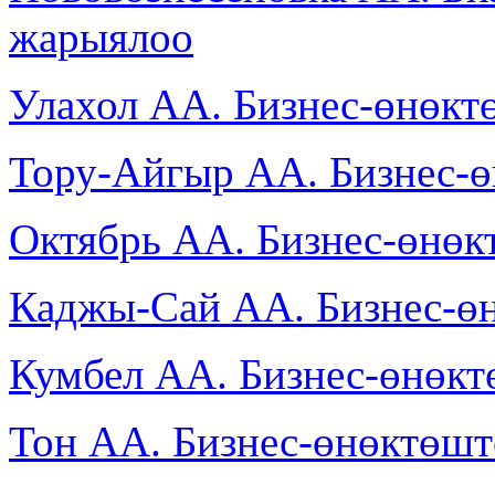
жарыялоо
Улахол АА. Бизнес-өнөкт
Тору-Айгыр АА. Бизнес-
Октябрь АА. Бизнес-өнөк
Каджы-Сай АА. Бизнес-ө
Кумбел АА. Бизнес-өнөк
Тон АА. Бизнес-өнөктөшт