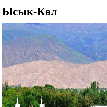
Ысык-Көл