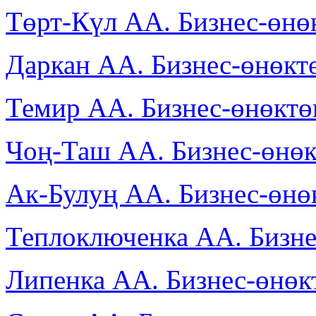
Төрт-Күл АА. Бизнес-өн
Даркан АА. Бизнес-өнөк
Темир АА. Бизнес-өнөкт
Чоң-Таш АА. Бизнес-өнө
Ак-Булуң АА. Бизнес-өн
Теплоключенка АА. Бизн
Липенка АА. Бизнес-өнө