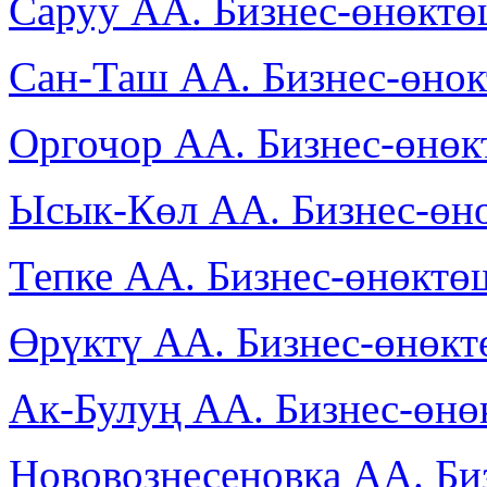
Саруу АА. Бизнес-өнөкт
Сан-Таш АА. Бизнес-өно
Оргочор АА. Бизнес-өнө
Ысык-Көл АА. Бизнес-өн
Тепке АА. Бизнес-өнөктө
Өрүктү АА. Бизнес-өнөк
Ак-Булуң АА. Бизнес-өн
Нововознесеновка АА. Би