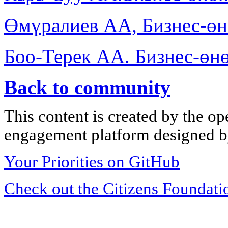
Өмүралиев АА, Бизнес-ө
Боо-Терек АА. Бизнес-өн
Back to community
This content is created by the op
engagement platform designed by
Your Priorities on GitHub
Check out the Citizens Foundati