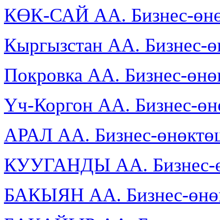
КӨК-САЙ АА. Бизнес-өнө
Кыргызстан АА. Бизнес-
Покровка АА. Бизнес-өн
Үч-Коргон АА. Бизнес-ө
АРАЛ АА. Бизнес-өнөктө
КУУГАНДЫ АА. Бизнес-ө
БАКЫЯН АА. Бизнес-өнө