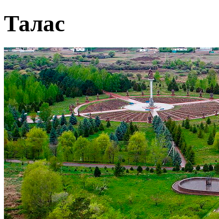
Талас