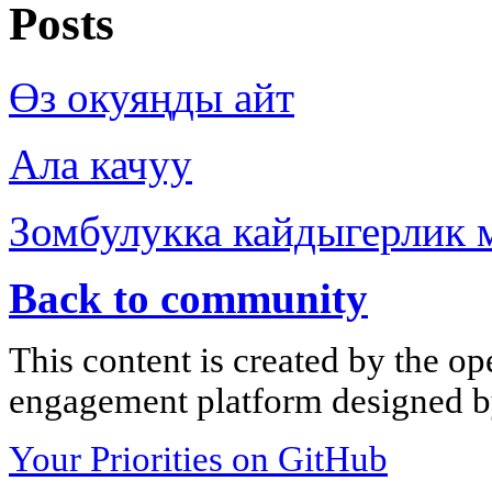
Posts
Өз окуяңды айт
Ала качуу
Зомбулукка кайдыгерлик 
Back to community
This content is created by the op
engagement platform designed by
Your Priorities on GitHub