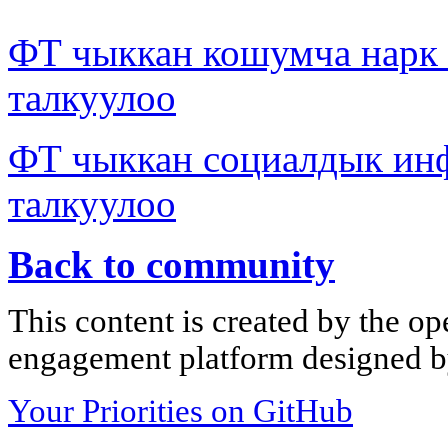
ФТ чыккан кошумча нар
талкуулоо
ФТ чыккан социалдык ин
талкуулоо
Back to community
This content is created by the op
engagement platform designed by
Your Priorities on GitHub