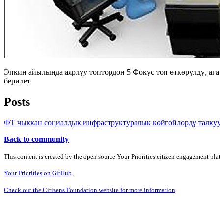
Эпкин айылында аярлуу топтордон 5 Фокус топ өткөрүлдү, аг
берилет.
Posts
ФТ чыккан социалдык инфраструктуралык көйгөйлөрдү талку
Back to community
This content is created by the open source Your Priorities citizen engagement pl
Your Priorities on GitHub
Check out the Citizens Foundation website for more information