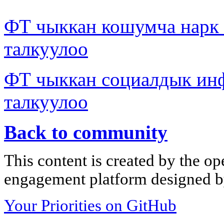
ФТ чыккан кошумча нар
талкуулоо
ФТ чыккан социалдык ин
талкуулоо
Back to community
This content is created by the op
engagement platform designed by
Your Priorities on GitHub