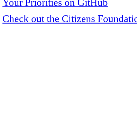
Your Priorities on GitHub
Check out the Citizens Foundati