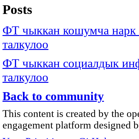
Posts
ФТ чыккан кошумча нарк
талкулоо
ФТ чыккан социалдык ин
талкулоо
Back to community
This content is created by the op
engagement platform designed by