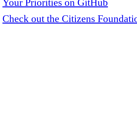
Your Priorities on GitHub
Check out the Citizens Foundati