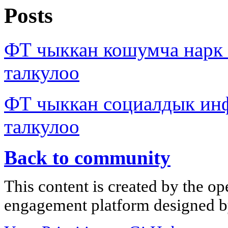
Posts
ФТ чыккан кошумча нарк
талкулоо
ФТ чыккан социалдык ин
талкулоо
Back to community
This content is created by the op
engagement platform designed by