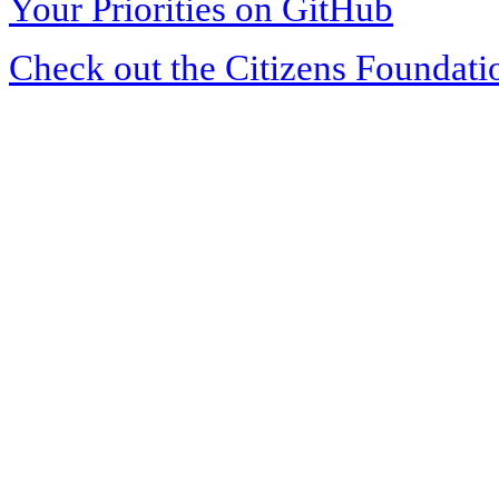
Your Priorities on GitHub
Check out the Citizens Foundati