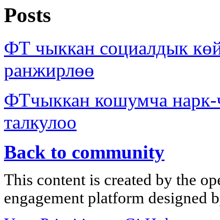
Posts
ФТ чыккан социалдык көй
ранжирлөө
ФТчыккан кошумча нарк
талкулоо
Back to community
This content is created by the op
engagement platform designed by