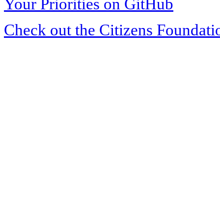
Your Priorities on GitHub
Check out the Citizens Foundati