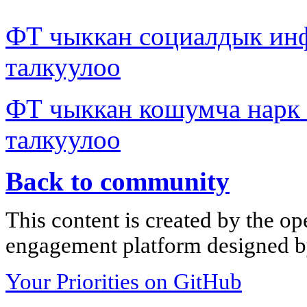
ФТ чыккан социалдык ин
талкуулоо
ФТ чыккан кошумча нар
талкуулоо
Back to community
This content is created by the op
engagement platform designed by
Your Priorities on GitHub