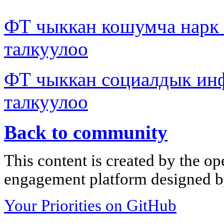
ФТ чыккан кошумча нар
талкуулоо
ФТ чыккан социалдык ин
талкуулоо
Back to community
This content is created by the op
engagement platform designed by
Your Priorities on GitHub