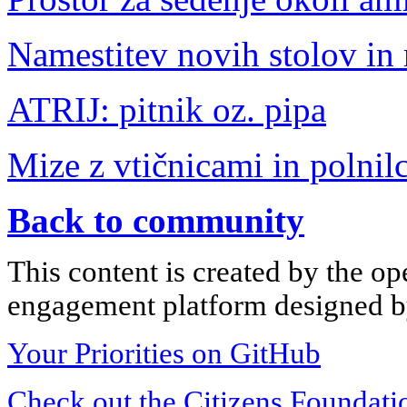
Namestitev novih stolov in 
ATRIJ: pitnik oz. pipa
Mize z vtičnicami in polnilc
Back to community
This content is created by the op
engagement platform designed by
Your Priorities on GitHub
Check out the Citizens Foundati