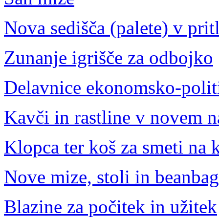
Nova sedišča (palete) v prit
Zunanje igrišče za odbojko
Delavnice ekonomsko-polit
Kavči in rastline v novem 
Klopca ter koš za smeti na 
Nove mize, stoli in beanbag
Blazine za počitek in užitek