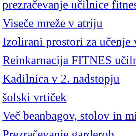
prezračevanje učilnice fitne
Viseče mreže v atriju
Izolirani prostori za učenje 
Reinkarnacija FITNES učil
Kadilnica v 2. nadstopju
šolski vrtiček
Več beanbagov, stolov in mi
Prezračevanje garderob