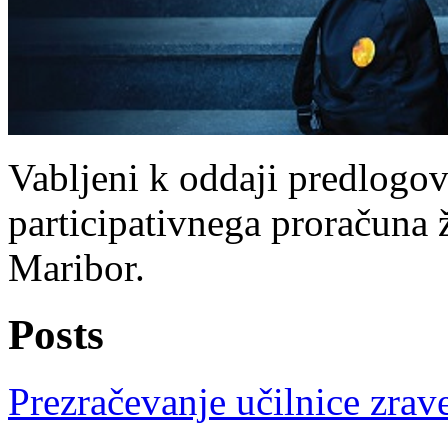
Vabljeni k oddaji predlogov
participativnega proračuna že
Maribor.
Posts
Prezračevanje učilnice zrav