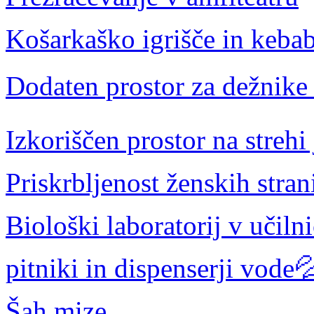
Košarkaško igrišče in kebab
Dodaten prostor za dežnik
Izkoriščen prostor na strehi 
Priskrbljenost ženskih stra
Biološki laboratorij v učiln
pitniki in dispenserji vode
Šah mize