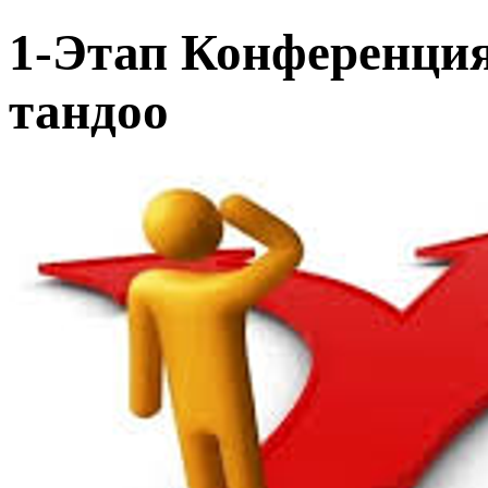
1-Этап Конференци
тандоо