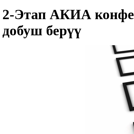
2-Этап АКИА конфе
добуш берүү