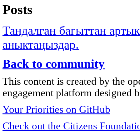
Posts
Тандалган багыттан арты
аныктаңыздар.
Back to community
This content is created by the op
engagement platform designed by
Your Priorities on GitHub
Check out the Citizens Foundati