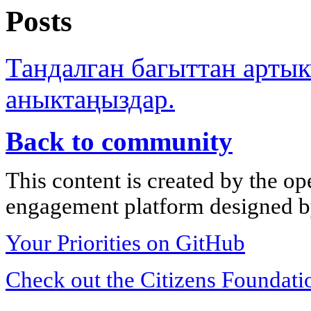
Posts
Тандалган багыттан арты
аныктаңыздар.
Back to community
This content is created by the op
engagement platform designed by
Your Priorities on GitHub
Check out the Citizens Foundati