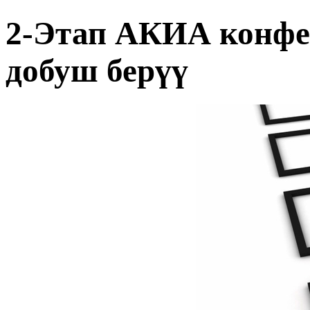
2-Этап АКИА конфе
добуш берүү