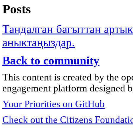
Posts
Тандалган багыттан арты
аныктаңыздар.
Back to community
This content is created by the op
engagement platform designed by
Your Priorities on GitHub
Check out the Citizens Foundati