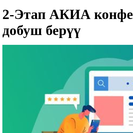
2-Этап АКИА конфе
добуш берүү