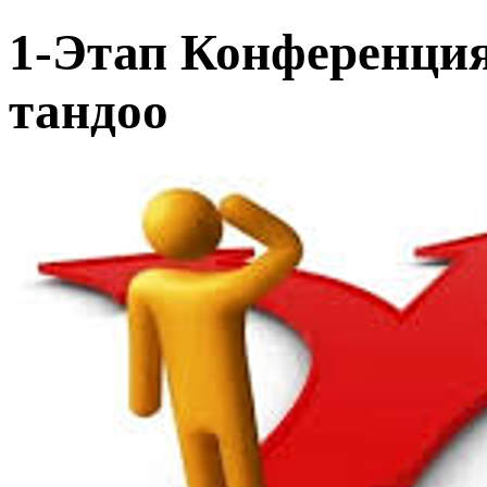
1-Этап Конференци
тандоо