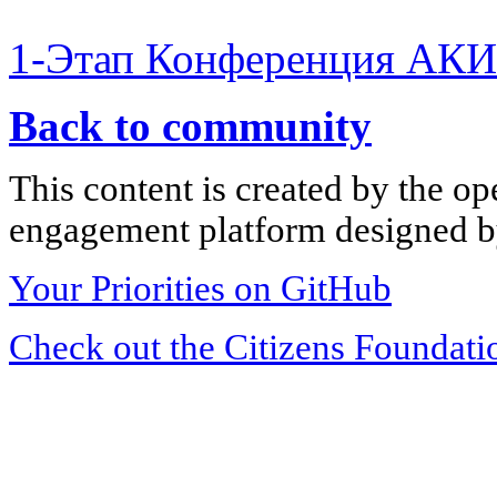
1-Этап Конференция АКИ
Back to community
This content is created by the op
engagement platform designed by
Your Priorities on GitHub
Check out the Citizens Foundati