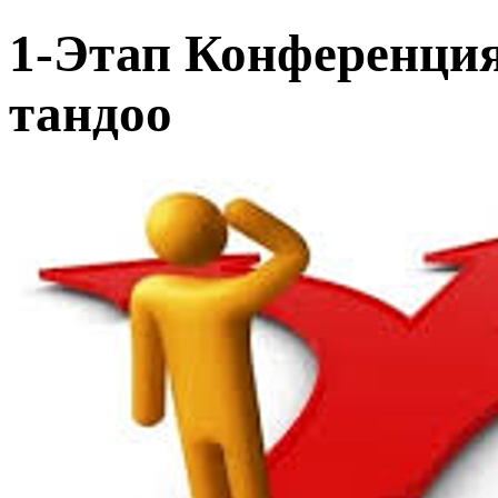
1-Этап Конференци
тандоо