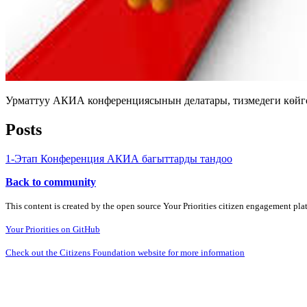
Урматтуу АКИА конференциясынын делатары, тизмедеги көйгөй
Posts
1-Этап Конференция АКИА багыттарды тандоо
Back to community
This content is created by the open source Your Priorities citizen engagement pl
Your Priorities on GitHub
Check out the Citizens Foundation website for more information