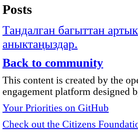
Posts
Тандалган багыттан арты
аныктаңыздар.
Back to community
This content is created by the op
engagement platform designed by
Your Priorities on GitHub
Check out the Citizens Foundati