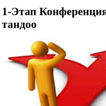
1-Этап Конференци
тандоо