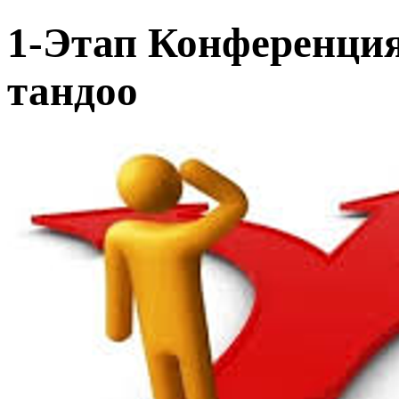
1-Этап Конференци
тандоо