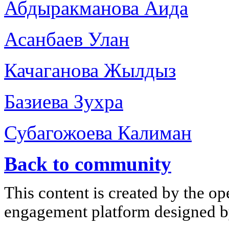
Абдыракманова Аида
Асанбаев Улан
Качаганова Жылдыз
Базиева Зухра
Субагожоева Калиман
Back to community
This content is created by the op
engagement platform designed by