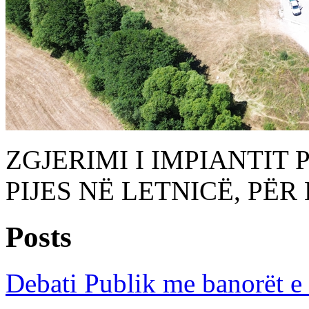
ZGJERIMI I IMPIANTIT 
PIJES NË LETNICË, PË
Posts
Debati Publik me banorët e