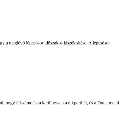
y a meglévő lépcsősor időszakos kiszélesítése. A lépcsősor
, hogy felszámolásra kerülhessen a rakparti út, és a Duna menti