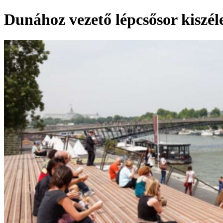
Dunához vezető lépcsősor kiszéle