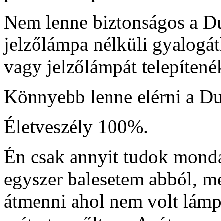
Nem lenne biztonságos a Dun
jelzőlámpa nélküli gyalogá
vagy jelzőlámpát telepítené
Könnyebb lenne elérni a Du
Életveszély 100%.
Én csak annyit tudok mond
egyszer balesetem abból, m
átmenni ahol nem volt lámpa