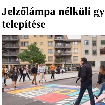
Jelzőlámpa nélküli g
telepítése