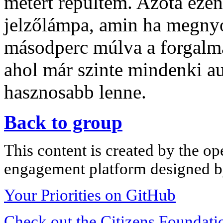
métert repűltem. Azóta ezen
jelzőlámpa, amin ha megnyo
másodperc múlva a forgalma
ahol már szinte mindenki au
hasznosabb lenne.
Back to group
This content is created by the op
engagement platform designed by
Your Priorities on GitHub
Check out the Citizens Foundati