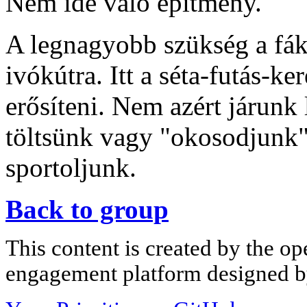
Nem ide való építmény.
A legnagyobb szükség a fákr
ivókútra. Itt a séta-futás-k
erősíteni. Nem azért járunk
töltsünk vagy "okosodjunk",
sportoljunk.
Back to group
This content is created by the op
engagement platform designed by