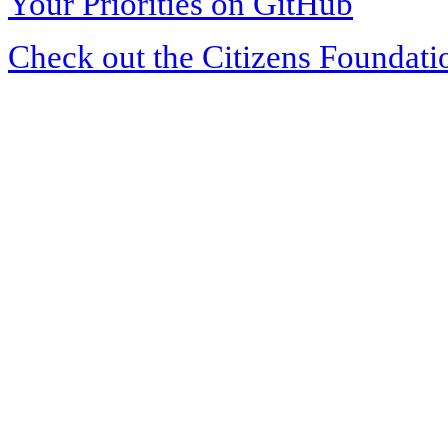
Your Priorities on GitHub
Check out the Citizens Foundati