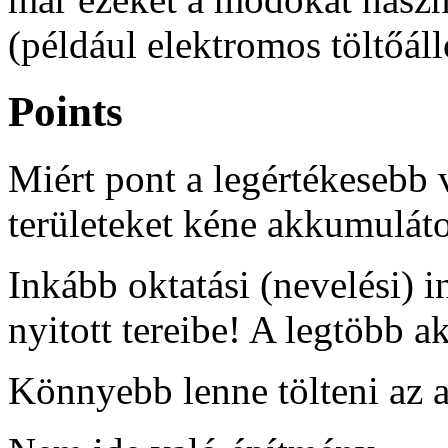
(például elektromos töltőáll
Points
Miért pont a legértékesebb
területeket kéne akkumuláto
Inkább oktatási (nevelési)
nyitott tereibe! A legtöbb ak
Könnyebb lenne tölteni az a