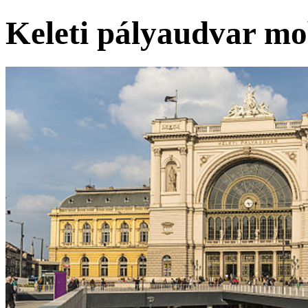
Keleti pályaudvar mob