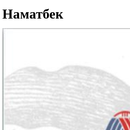
Наматбек