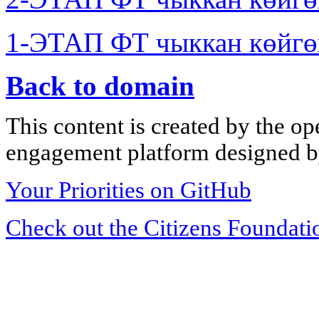
1-ЭТАП ФТ чыккан көйгө
Back to domain
This content is created by the op
engagement platform designed by
Your Priorities on GitHub
Check out the Citizens Foundati