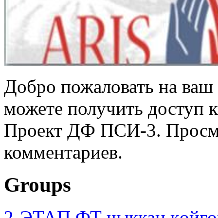
Добро пожаловать на ваш 
можете получить доступ 
Проект ДФ ПСИ-3. Просмо
комментариев.
Groups
2-ЭТАП ФТ чыккан көйгө