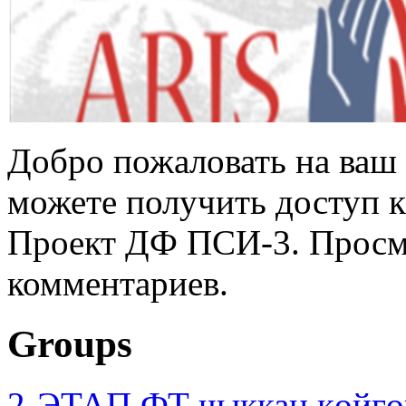
Добро пожаловать на ваш 
можете получить доступ 
Проект ДФ ПСИ-3. Просмо
комментариев.
Groups
2-ЭТАП ФТ чыккан көйгө