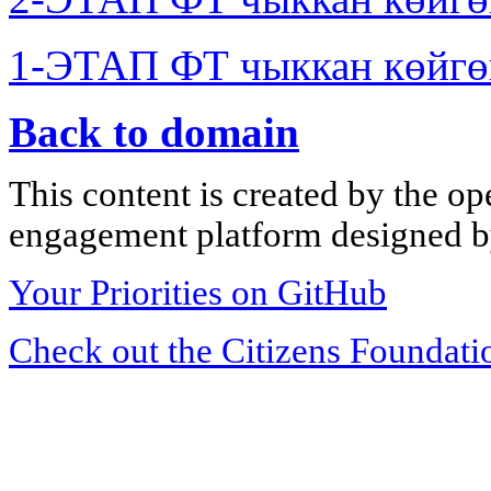
1-ЭТАП ФТ чыккан көйгө
Back to domain
This content is created by the op
engagement platform designed by
Your Priorities on GitHub
Check out the Citizens Foundati