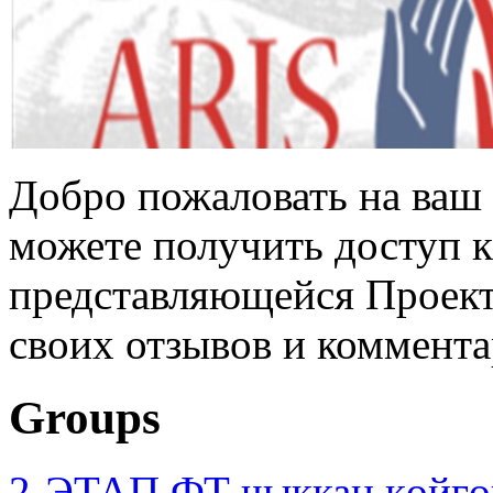
Добро пожаловать на ваш 
можете получить доступ 
представляющейся Проек
своих отзывов и коммента
Groups
2-ЭТАП ФТ чыккан көйгө