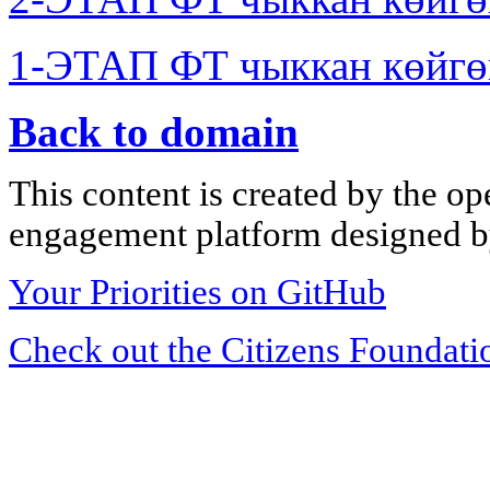
1-ЭТАП ФТ чыккан көйгө
Back to domain
This content is created by the op
engagement platform designed by
Your Priorities on GitHub
Check out the Citizens Foundati