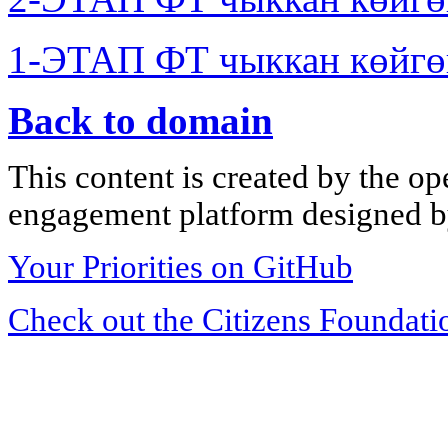
1-ЭТАП ФТ чыккан көйгө
Back to domain
This content is created by the op
engagement platform designed by
Your Priorities on GitHub
Check out the Citizens Foundati