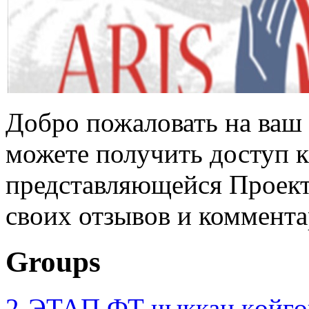
Добро пожаловать на ваш 
можете получить доступ 
представляющейся Проек
своих отзывов и коммента
Groups
2-ЭТАП ФТ чыккан көйгө