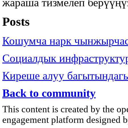
жараша тизмелеп берүүңү
Posts
Кошумча нарк чынжырча
Социалдык инфраструкту
Киреше алуу багытындаг
Back to community
This content is created by the op
engagement platform designed by