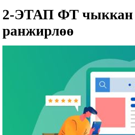
2-ЭТАП ФТ чыккан 
ранжирлөө