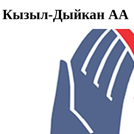
Кызыл-Дыйкан АА