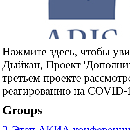
Нажмите здесь, чтобы уви
Дыйкан, Проект 'Дополни
третьем проекте рассмотр
реагированию на COVID-1
Groups
2-Этап АКИА конференци