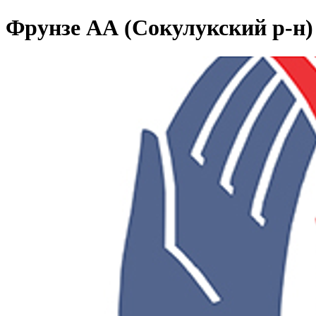
Фрунзе АА (Сокулукский р-н)