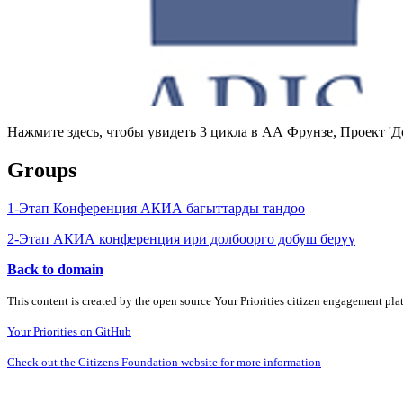
Нажмите здесь, чтобы увидеть 3 цикла в АА Фрунзе, Проект 
Groups
1-Этап Конференция АКИА багыттарды тандоо
2-Этап АКИА конференция ири долбоорго добуш берүү
Back to domain
This content is created by the open source Your Priorities citizen engagement pl
Your Priorities on GitHub
Check out the Citizens Foundation website for more information