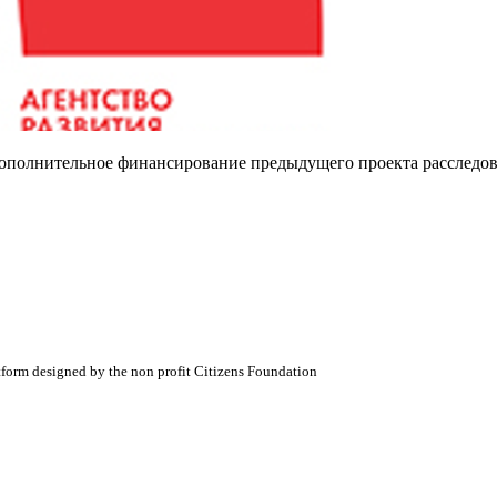
'Дополнительное финансирование предыдущего проекта расследо
atform designed by the non profit Citizens Foundation