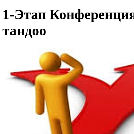
1-Этап Конференци
тандоо