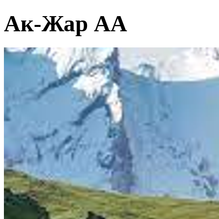
Ак-Жар АА