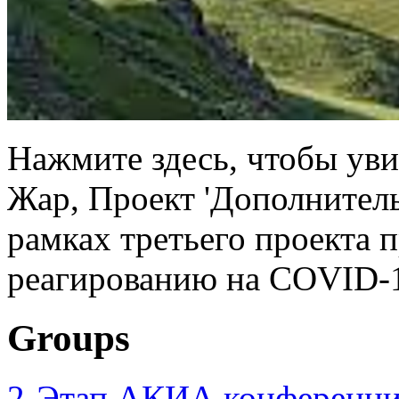
Нажмите здесь, чтобы уви
Жар, Проект 'Дополнител
рамках третьего проекта 
реагированию на COVID-1
Groups
2-Этап АКИА конференци