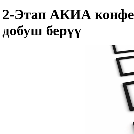
2-Этап АКИА конфе
добуш берүү