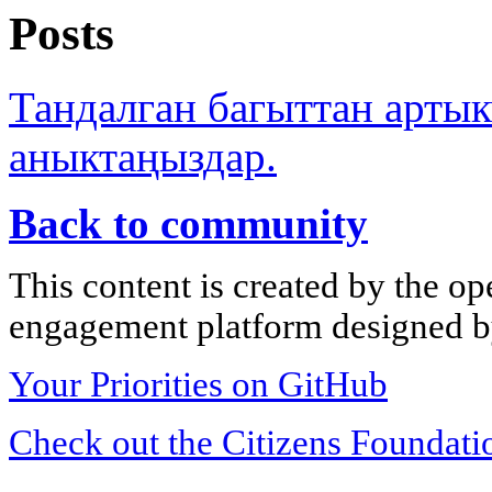
Posts
Тандалган багыттан арты
аныктаңыздар.
Back to community
This content is created by the op
engagement platform designed by
Your Priorities on GitHub
Check out the Citizens Foundati